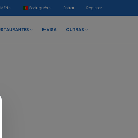
MZN
Português
Entrar
Registar
ESTAURANTES
E-VISA
OUTRAS