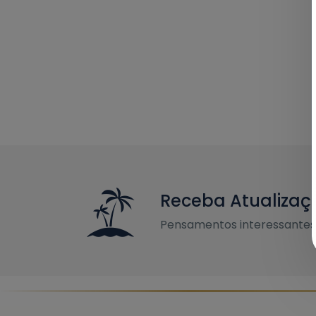
Receba Atualizaç
Pensamentos interessantes 