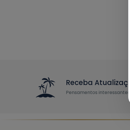
Receba Atualizaç
Pensamentos interessantes 