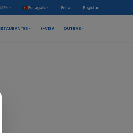
MZN
Português
Entrar
Registar
ESTAURANTES
E-VISA
OUTRAS