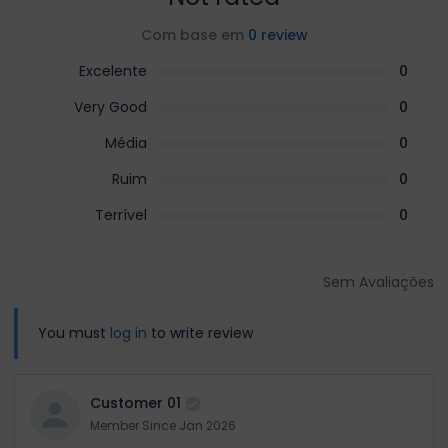
Com base em
0 review
Excelente
0
Very Good
0
Média
0
Ruim
0
Terrível
0
Sem Avaliações
You must
log in
to write review
Customer 01
Member Since Jan 2026