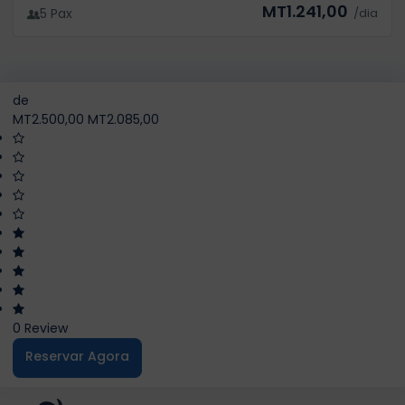
MT1.241,00
5 Pax
/dia
de
MT2.500,00
MT2.085,00
0 Review
Reservar Agora