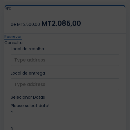
16%
MT2.085,00
de
MT2.500,00
Reservar
Consulta
Local de recolha
Local de entrega
Selecionar Datas
Please select date!
N