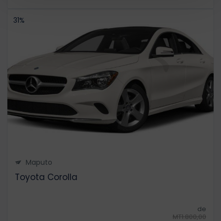
31%
Maputo
Toyota Corolla
de
MT1.800,00