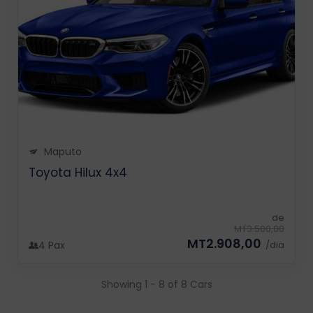
Maputo
Toyota Hilux 4x4
de
MT3.500,00
MT2.908,00
4 Pax
/dia
Showing 1 - 8 of 8 Cars