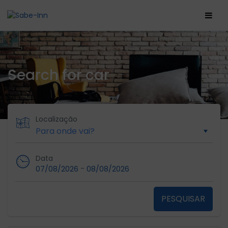
Search for car
Localização
Data
-
07/08/2026
08/08/2026
PESQUISAR