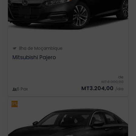
Ilha de Moçambique
Mitsubishi Pajero
de
MT4.000,00
MT3.204,00
6 Pax
/dia
9%