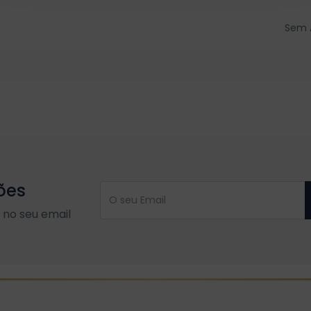
Sem 
ões
no seu email