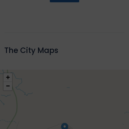
The City Maps
+
−