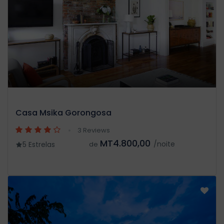
Casa Msika Gorongosa
3 Reviews
MT4.800,00
/noite
5 Estrelas
de