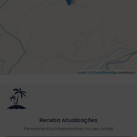
Leaflet
| ©
OpenStreetMap
contributors
Receba Atualizações
Pensamentos interessantes no seu email