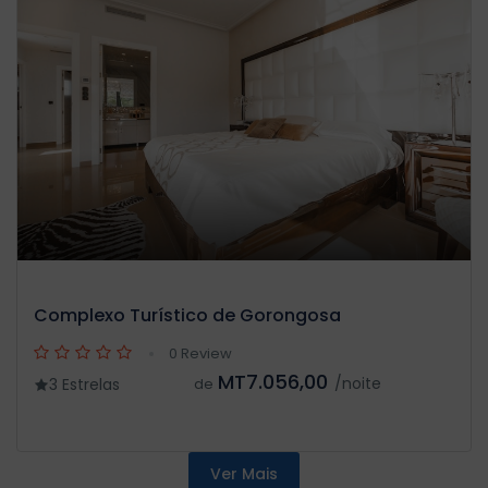
Complexo Turístico de Gorongosa
0 Review
MT7.056,00
/noite
3 Estrelas
de
Ver Mais