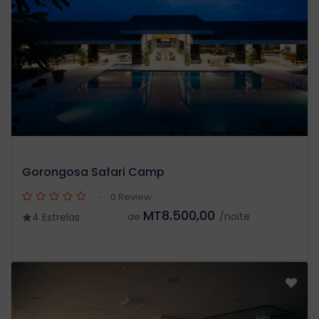
Gorongosa Safari Camp
0 Review
MT8.500,00
/noite
4 Estrelas
de