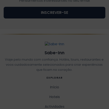
Pensamentos interessantes no seu email
INSCREVER-SE
Sabe-Inn
Viaje pelo mundo com confiança. Hotéis, tours, restaurantes e
voos cuidadosamente selecionados para criar experiências
que ficam no coração.
EXPLORAR
Início
Hoteis
Actividades