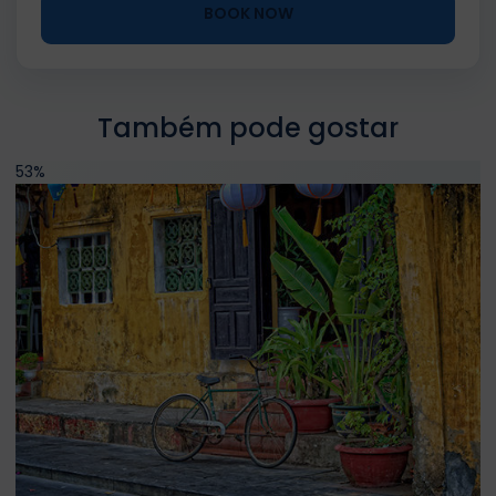
BOOK NOW
Também pode gostar
53%