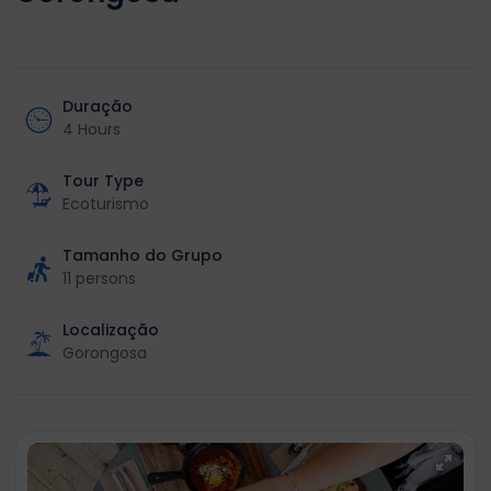
Duração
4 Hours
Tour Type
Ecoturismo
Tamanho do Grupo
11 persons
Localização
Gorongosa