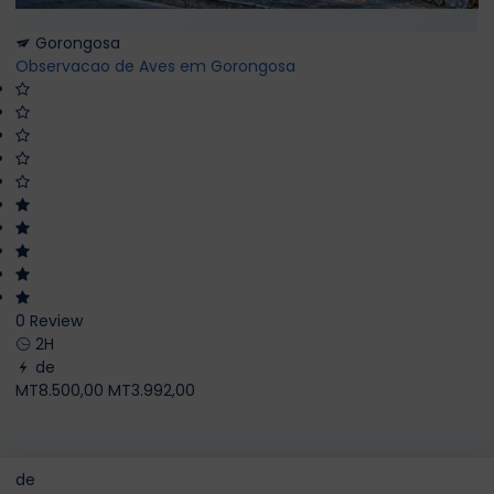
Gorongosa
Observacao de Aves em Gorongosa
0 Review
2H
de
MT8.500,00
MT3.992,00
de