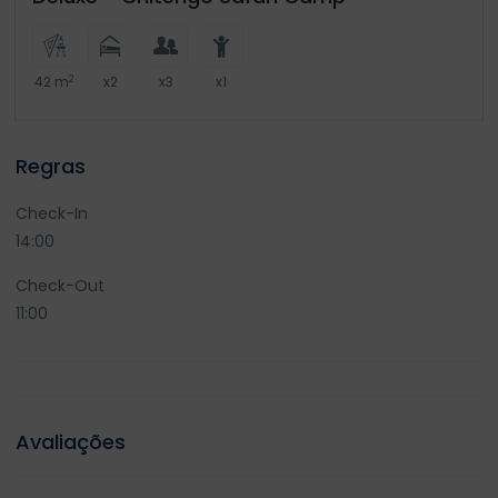
2
42 m
x2
x3
x1
Regras
Check-In
14:00
Check-Out
11:00
Avaliações