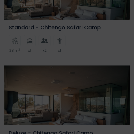
Standard - Chitengo Safari Camp
2
28 m
x1
x2
x1
Deluxe - Chitengo Safari Camp