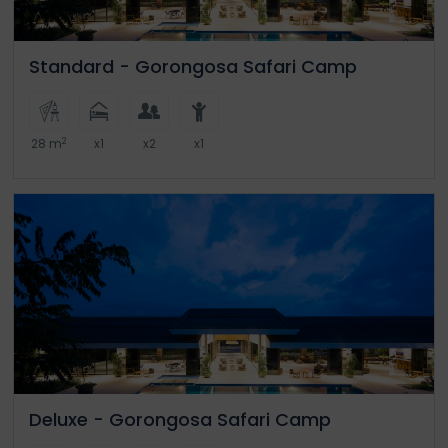
Standard - Gorongosa Safari Camp
2
28 m
x1
x2
x1
Deluxe - Gorongosa Safari Camp