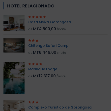
HOTEL RELACIONADO
Casa Msika Gorongosa
MT4.800,00
de
/noite
Chitengo Safari Camp
MT6.449,00
de
/noite
Maringue Lodge
MT12.617,00
de
/noite
Complexo Turístico de Gorongosa