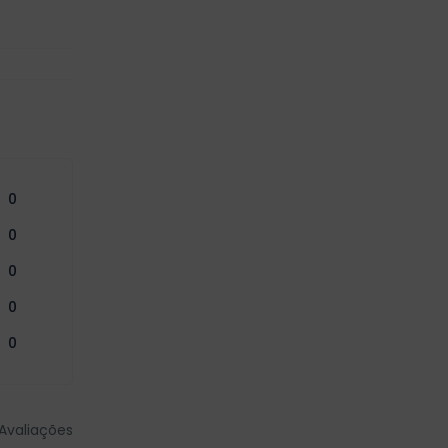
0
0
0
0
0
Avaliações