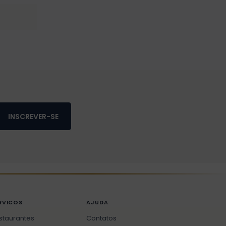
INSCREVER-SE
RVICOS
AJUDA
staurantes
Contatos