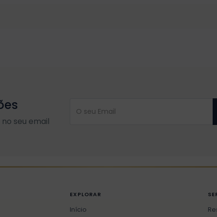
ões
no seu email
EXPLORAR
SE
Início
Re