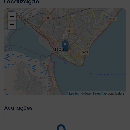
Localização
+
−
Leaflet
| ©
OpenStreetMap
contributors
Avaliações