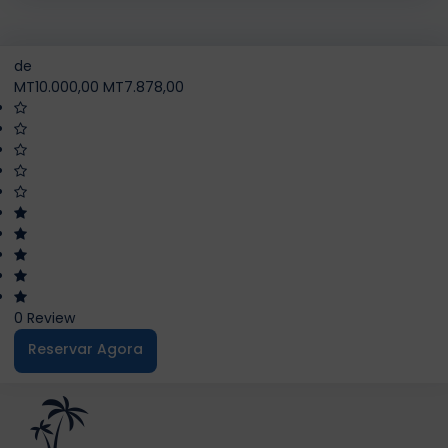
de
MT10.000,00
MT7.878,00
0 Review
Reservar Agora