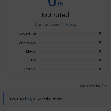
0
/5
Not rated
Com base em
0 review
Excelente
0
Very Good
0
Média
0
Ruim
0
Terrível
0
Sem Avaliações
You must
log in
to write review