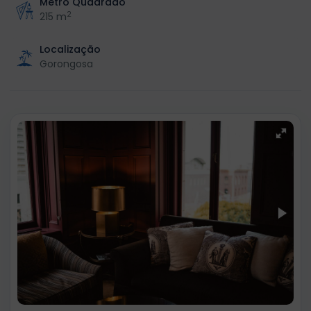
Metro Quadrado
2
215 m
Localização
Gorongosa