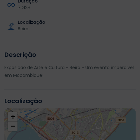
Duração
7D12H
Localização
Beira
Descrição
Exposicao de Arte e Cultura - Beira - Um evento imperdivel
em Mocambique!
Localização
+
−