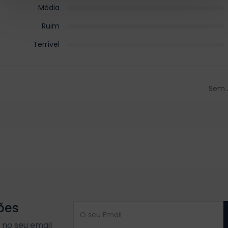
Média
Ruim
Terrível
Sem 
ões
no seu email