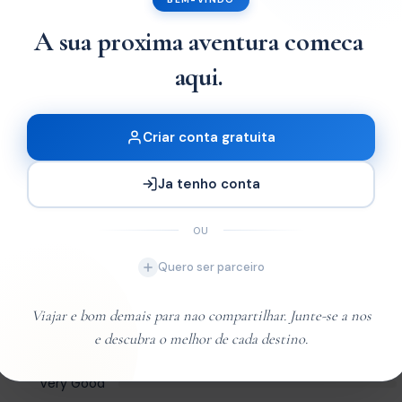
A sua proxima aventura comeca
aqui.
Criar conta gratuita
Ja tenho conta
OU
Leaflet
| ©
OpenStreetM
Quero ser parceiro
Viajar e bom demais para nao compartilhar. Junte-se a nos
e descubra o melhor de cada destino.
Excelente
Very Good