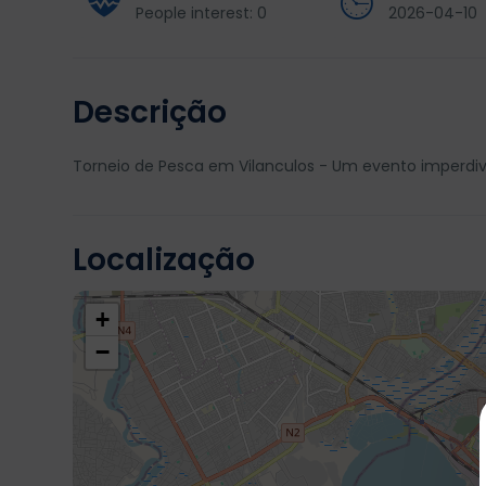
People interest: 0
2026-04-10
Descrição
Torneio de Pesca em Vilanculos - Um evento imperd
Localização
+
−