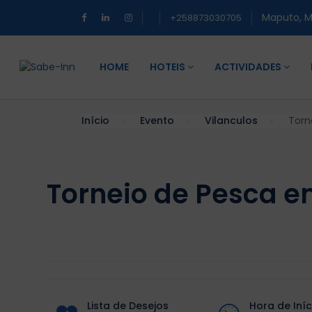
Maputo, 
+258873030705
HOME
HOTEIS
ACTIVIDADES
Início
Evento
Vilanculos
Torn
Torneio de Pesca e
Lista de Desejos
Hora de Iníc