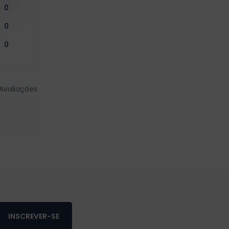
0
0
0
Avaliações
INSCREVER-SE