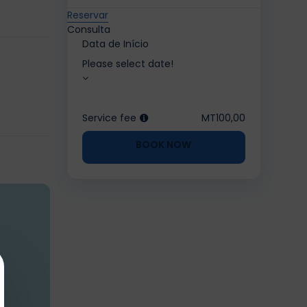
Reservar
Consulta
Data de Início
Please select date!
Service fee
MT100,00
BOOK NOW