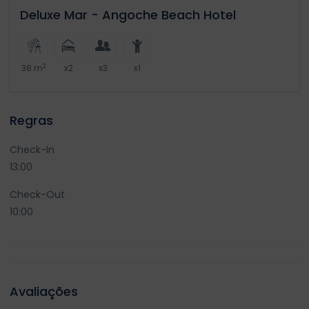
Deluxe Mar - Angoche Beach Hotel
2
38 m
x2
x3
x1
Regras
Check-In
13:00
Check-Out
10:00
Avaliações