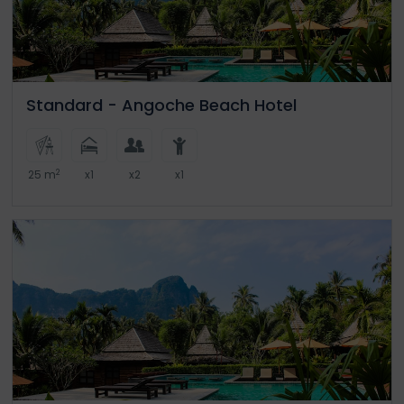
Standard - Angoche Beach Hotel
2
25 m
x1
x2
x1