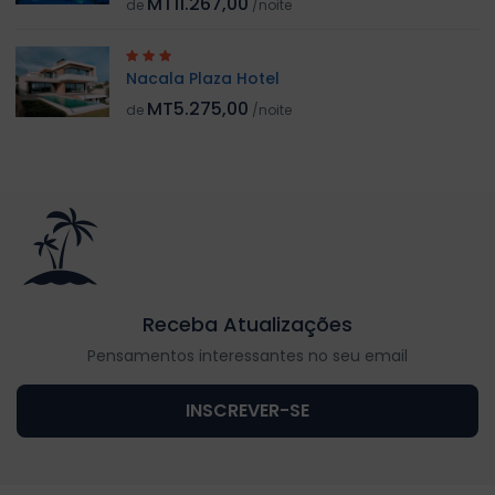
MT11.267,00
de
/noite
Nacala Plaza Hotel
MT5.275,00
de
/noite
Receba Atualizações
Pensamentos interessantes no seu email
INSCREVER-SE