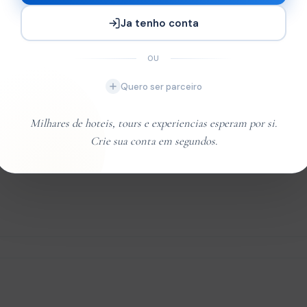
x2
Ja tenho conta
OU
Quero ser parceiro
Milhares de hoteis, tours e experiencias esperam por si.
Crie sua conta em segundos.