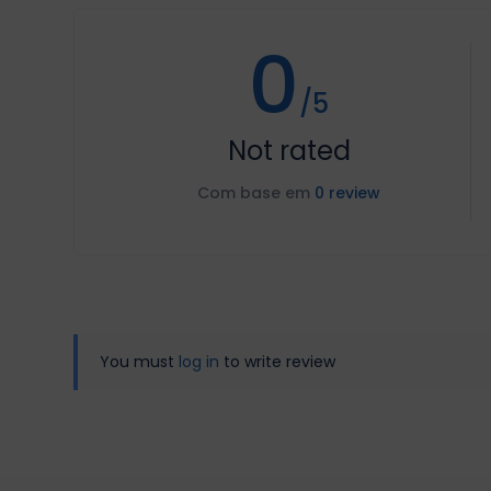
0
/5
Not rated
Com base em
0 review
You must
log in
to write review