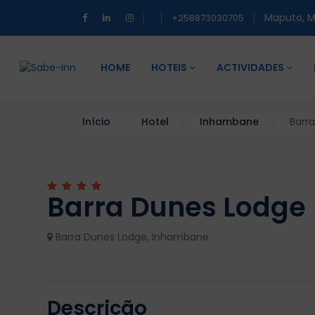
Maputo, 
+258873030705
HOME
HOTEIS
ACTIVIDADES
Início
Hotel
Inhambane
Barr
Barra Dunes Lodge
Barra Dunes Lodge, Inhambane
Descrição