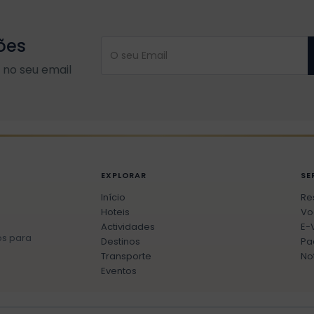
ões
no seu email
EXPLORAR
SE
Início
Re
Hoteis
Vo
Actividades
E-
os para
Destinos
Pa
Transporte
No
Eventos