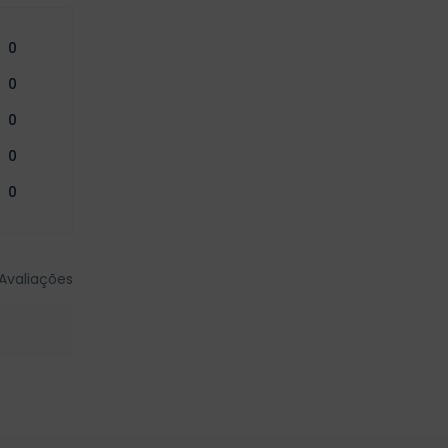
0
0
0
0
0
Avaliações