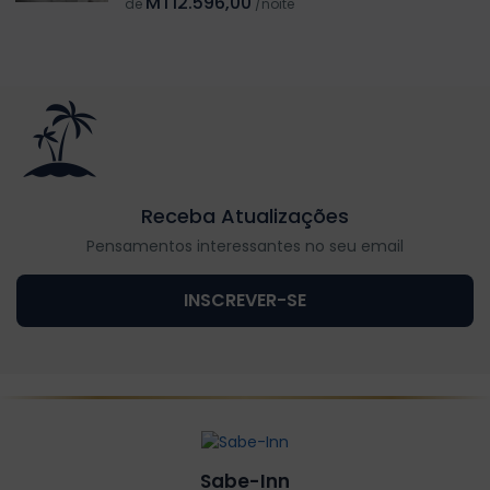
MT12.596,00
de
/noite
Receba Atualizações
Pensamentos interessantes no seu email
INSCREVER-SE
Sabe-Inn