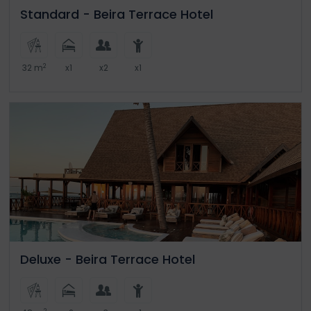
Standard - Beira Terrace Hotel
2
32 m
x1
x2
x1
Deluxe - Beira Terrace Hotel
2