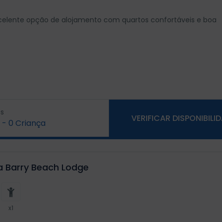
elente opção de alojamento com quartos confortáveis e boa
s
VERIFICAR DISPONIBILI
-
0
Criança
a Barry Beach Lodge
x1