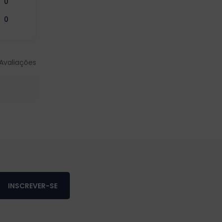
0
0
Avaliações
INSCREVER-SE