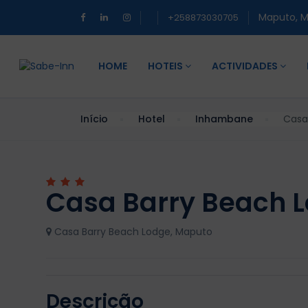
Maputo, 
+258873030705
HOME
HOTEIS
ACTIVIDADES
Início
Hotel
Inhambane
Casa
Casa Barry Beach 
Casa Barry Beach Lodge, Maputo
Descrição