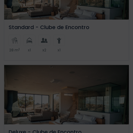
Standard - Clube de Encontro
2
28 m
x1
x2
x1
Deluxe - Clube de Encontro