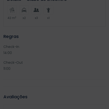
2
42 m
x2
x3
x1
Regras
Check-In
14:00
Check-Out
11:00
Avaliações