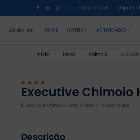
Maputo, 
+258873030705
HOME
HOTEIS
ACTIVIDADES
Início
Hotel
Chimoio
Executiv
Executive Chimoio 
Executive Chimoio Hotel, Chimoio, Moçambique
Descrição