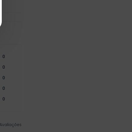
0
0
0
0
0
Avaliações