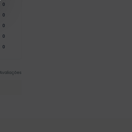
0
0
0
0
0
Avaliações