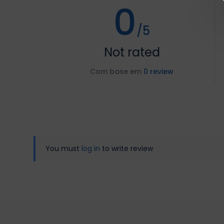
0
/5
Not rated
Com base em
0 review
You must
log in
to write review