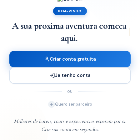
Embaixador
BEM-VINDO
A sua proxima aventura comeca
|
x1
aqui.
Criar conta gratuita
Ja tenho conta
OU
Quero ser parceiro
Milhares de hoteis, tours e experiencias esperam por si.
Crie sua conta em segundos.