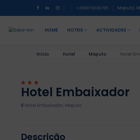
Maputo, 
+258873030705
HOME
HOTEIS
ACTIVIDADES
Início
Hotel
Maputo
Hotel Em
Hotel Embaixador
Hotel Embaixador, Maputo
Descrição