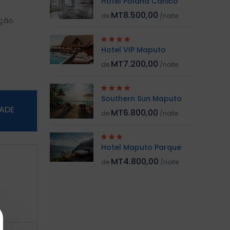
Hotel Polana Canico
MT8.500,00
de
/noite
ção.
Hotel VIP Maputo
MT7.200,00
de
/noite
Southern Sun Maputo
DADE
MT6.800,00
de
/noite
Hotel Maputo Parque
MT4.800,00
de
/noite