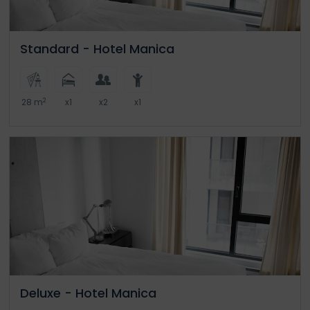
Standard - Hotel Manica
2
28 m
x1
x2
x1
Deluxe - Hotel Manica