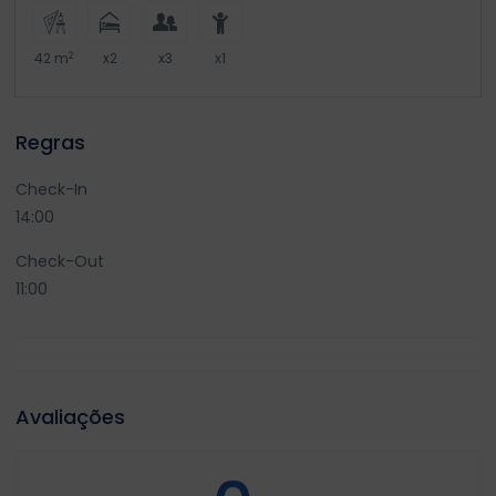
2
42 m
x2
x3
x1
Regras
Check-In
14:00
Check-Out
11:00
Avaliações