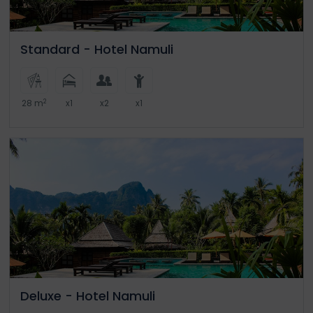
Standard - Hotel Namuli
2
28 m
x1
x2
x1
Deluxe - Hotel Namuli