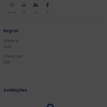
2
42 m
x2
x3
x1
Regras
Check-In
14:00
Check-Out
11:00
Avaliações