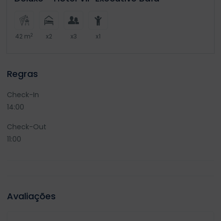
2
42 m
x2
x3
x1
Regras
Check-In
14:00
Check-Out
11:00
Avaliações