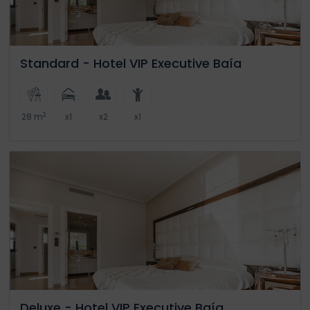
Standard - Hotel VIP Executive Baía
2
28 m
x1
x2
x1
Deluxe - Hotel VIP Executive Baía