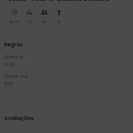
2
42 m
x2
x3
x1
Regras
Check-In
14:00
Check-Out
11:00
Avaliações