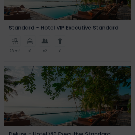
Standard - Hotel VIP Executive Standard
2
28 m
x1
x2
x1
Deluxe - Hotel VIP Executive Standard