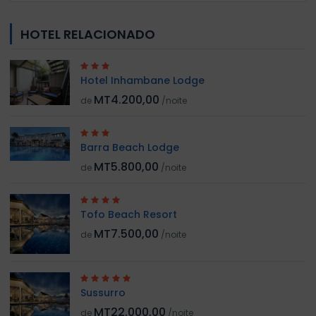
HOTEL RELACIONADO
Hotel Inhambane Lodge
MT4.200,00
de
/noite
Barra Beach Lodge
MT5.800,00
de
/noite
Tofo Beach Resort
MT7.500,00
de
/noite
Sussurro
MT22.000,00
de
/noite