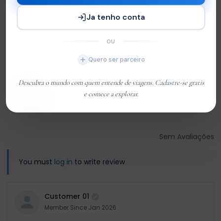
Com base em
0 review
Ja tenho conta
Excelente
0
OU
Very Good
0
Quero ser parceiro
Média
0
Descubra o mundo com quem entende de viagens. Cadastre-se gratis
Ruim
0
e comece a explorar.
Terrível
0
Sem Avaliações
You must
log in
to write review
Customer 01
Member Since Jan 2026