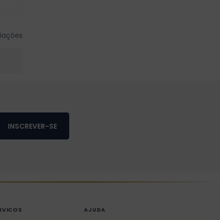
iações
INSCREVER-SE
RVICOS
AJUDA