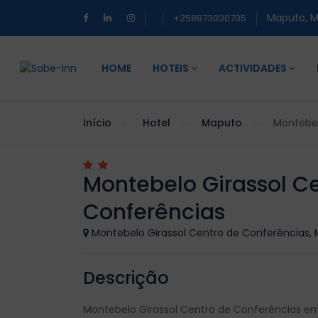
Maputo, 
+258873030705
HOME
HOTEIS
ACTIVIDADES
Início
Hotel
Maputo
Montebel
Montebelo Girassol C
Conferências
Montebelo Girassol Centro de Conferências
Descrição
Montebelo Girassol Centro de Conferências em