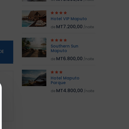
Hotel VIP Maputo
MT7.200,00
de
/noite
Southern Sun
Maputo
DE
MT6.800,00
de
/noite
Hotel Maputo
Parque
MT4.800,00
de
/noite