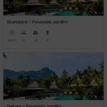
Standard - Pousada Jardim
2
28 m
x1
x2
x1
Deluxe - Pousada Jardim