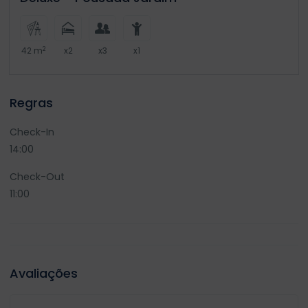
2
42 m
x2
x3
x1
Regras
Check-In
14:00
Check-Out
11:00
Avaliações