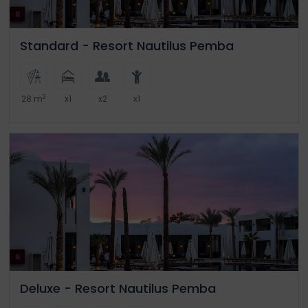
Standard - Resort Nautilus Pemba
2
28 m
x1
x2
x1
Deluxe - Resort Nautilus Pemba