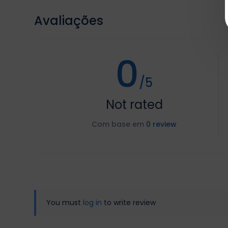
Avaliações
0
/5
Not rated
Com base em
0 review
You must
log in
to write review