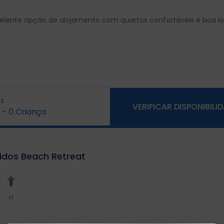
lente opção de alojamento com quartos confortáveis e boa lo
s
VERIFICAR DISPONIBILI
-
0
Criança
idos Beach Retreat
x1