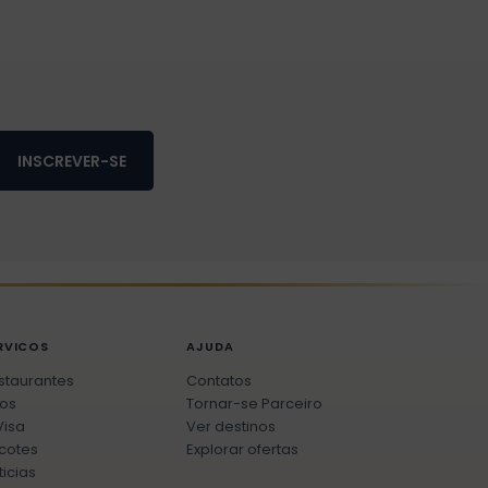
INSCREVER-SE
RVICOS
AJUDA
staurantes
Contatos
os
Tornar-se Parceiro
Visa
Ver destinos
cotes
Explorar ofertas
ticias