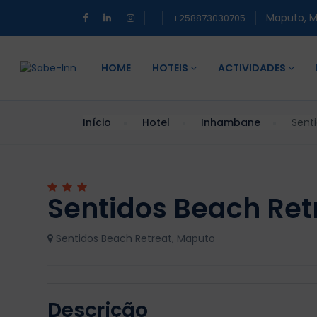
Maputo, 
+258873030705
HOME
HOTEIS
ACTIVIDADES
Início
Hotel
Inhambane
Sent
Sentidos Beach Ret
Sentidos Beach Retreat, Maputo
Descrição