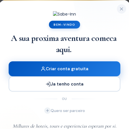
os Beach Retreat
BEM-VINDO
A sua proxima aventura comeca
x1
aqui.
Criar conta gratuita
Ja tenho conta
OU
Quero ser parceiro
Milhares de hoteis, tours e experiencias esperam por si.