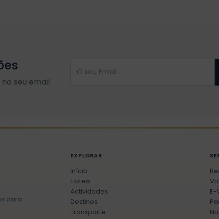
ões
no seu email
EXPLORAR
SE
Início
Re
Hoteis
Vo
Actividades
E-
os para
Destinos
Pa
Transporte
No