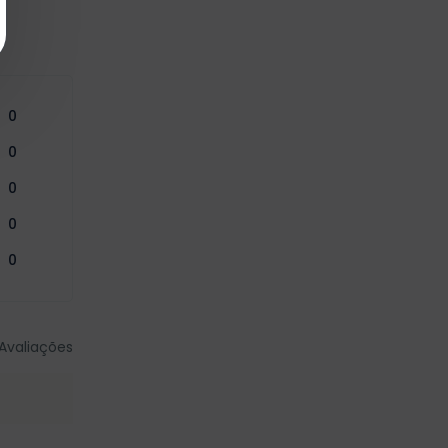
0
0
0
0
0
Avaliações