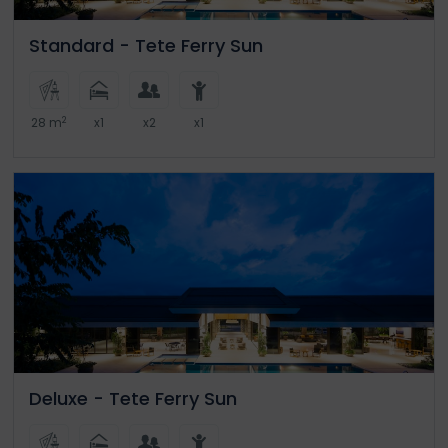
Standard - Tete Ferry Sun
2
28 m
x1
x2
x1
Deluxe - Tete Ferry Sun