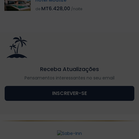
Hotel Moatize
MT6.428,00
de
/noite
Receba Atualizações
Pensamentos interessantes no seu email
INSCREVER-SE