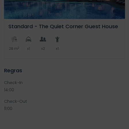
Standard - The Quiet Corner Guest House
2
28 m
x1
x2
x1
Regras
Check-In
14:00
Check-Out
11:00