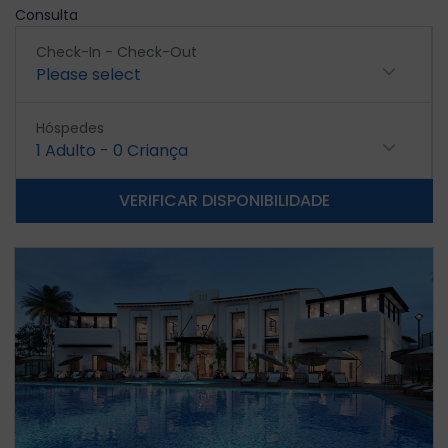
Consulta
Check-In - Check-Out
Please select
Hóspedes
1
Adulto
-
0
Criança
VERIFICAR DISPONIBILIDADE