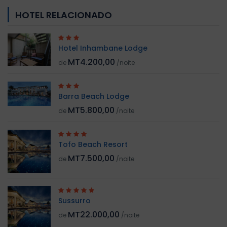
HOTEL RELACIONADO
Hotel Inhambane Lodge
MT4.200,00
de
/noite
Barra Beach Lodge
MT5.800,00
de
/noite
Tofo Beach Resort
MT7.500,00
de
/noite
Sussurro
MT22.000,00
de
/noite