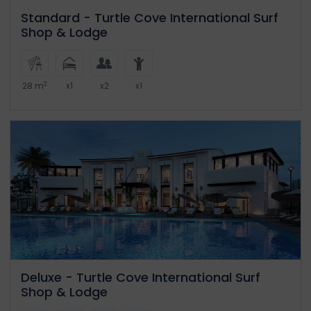
Standard - Turtle Cove International Surf
Shop & Lodge
2
28 m
x1
x2
x1
Deluxe - Turtle Cove International Surf
Shop & Lodge