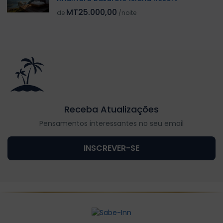
MT25.000,00
de
/noite
Receba Atualizações
Pensamentos interessantes no seu email
INSCREVER-SE