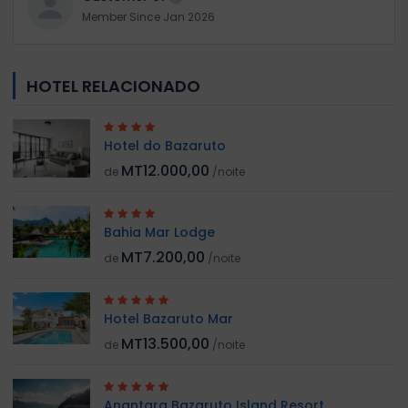
Member Since Jan 2026
HOTEL RELACIONADO
Hotel do Bazaruto
MT12.000,00
de
/noite
Bahia Mar Lodge
MT7.200,00
de
/noite
Hotel Bazaruto Mar
MT13.500,00
de
/noite
Anantara Bazaruto Island Resort