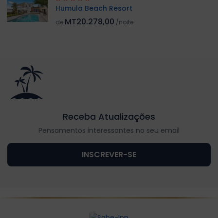
Humula Beach Resort
MT20.278,00
de
/noite
Receba Atualizações
Pensamentos interessantes no seu email
INSCREVER-SE