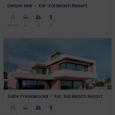
Deluxe Mar - Xai-Xai Beach Resort
2
42 m
x2
x3
x1
Suite Presidencial - Xai-Xai Beach Resort