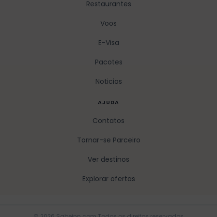
Restaurantes
Voos
E-Visa
Pacotes
Noticias
AJUDA
Contatos
Tornar-se Parceiro
Ver destinos
Explorar ofertas
© 2026 Sabeinn.com Todos os direitos reservados