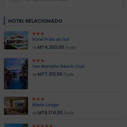
HOTEL RELACIONADO
Hotel Praia do Sol
MT4.200,00
de
/noite
San Martinho Beach Club
MT7.313,00
de
/noite
Bilene Lodge
MT8.174,00
de
/noite