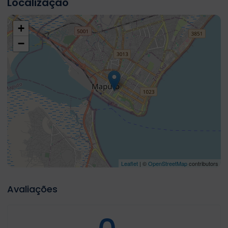
Localização
+
−
Leaflet
| ©
OpenStreetMap
contributors
Avaliações