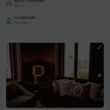
Metro Quadrado
2
90 m
Localização
Pemba