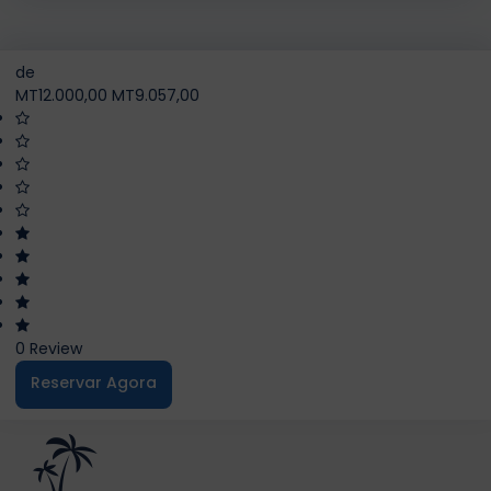
de
MT12.000,00
MT9.057,00
0 Review
Reservar Agora