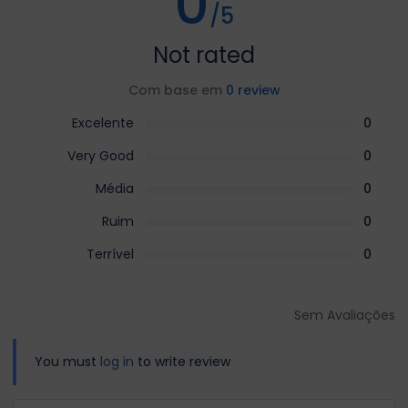
0
/5
Not rated
Com base em
0 review
Excelente
0
Very Good
0
Média
0
Ruim
0
Terrível
0
Sem Avaliações
You must
log in
to write review