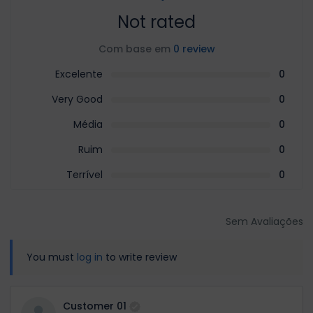
Not rated
Com base em
0 review
Excelente
0
Very Good
0
Média
0
Ruim
0
Terrível
0
Sem Avaliações
You must
log in
to write review
Customer 01