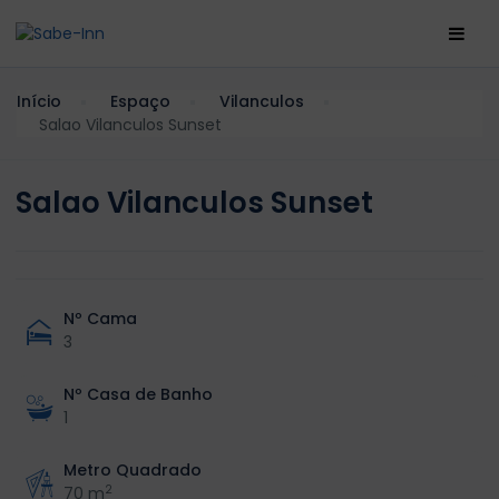
Início
Espaço
Vilanculos
Salao Vilanculos Sunset
Salao Vilanculos Sunset
Nº Cama
3
Nº Casa de Banho
1
Metro Quadrado
2
70 m