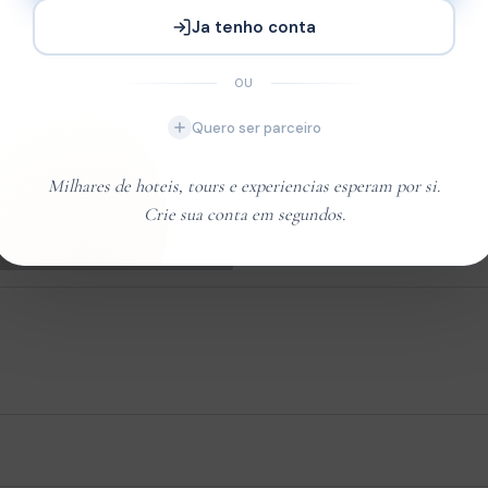
Ja tenho conta
OU
Quero ser parceiro
Milhares de hoteis, tours e experiencias esperam por si.
Crie sua conta em segundos.
Dia 2
ploracao