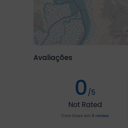
Avaliações
0
/5
Not Rated
Com base em
0 review