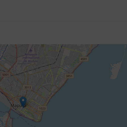
aquina fotografica.