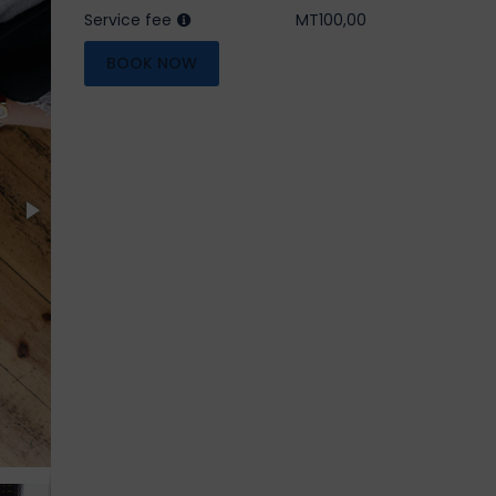
Service fee
MT100,00
BOOK NOW