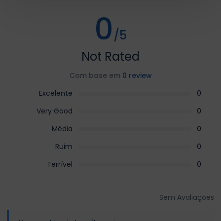
0
/5
Not Rated
Com base em
0 review
Excelente
0
Very Good
0
Média
0
Ruim
0
Terrível
0
Sem Avaliações