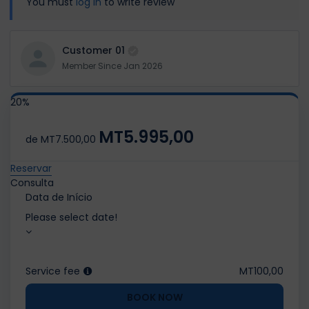
You must
log in
to write review
Customer 01
Member Since Jan 2026
20%
MT5.995,00
de
MT7.500,00
Reservar
Consulta
Data de Início
Please select date!
Service fee
MT100,00
BOOK NOW