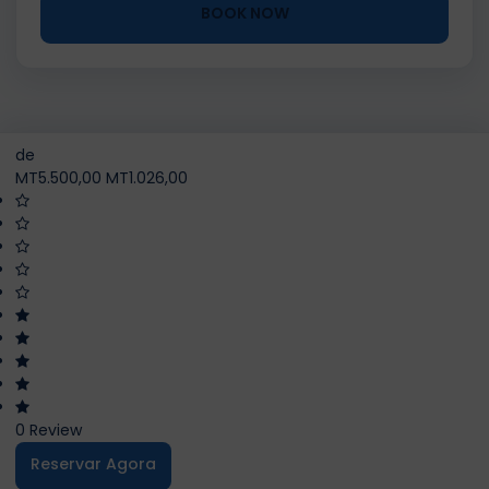
BOOK NOW
de
MT5.500,00
MT1.026,00
0 Review
Reservar Agora