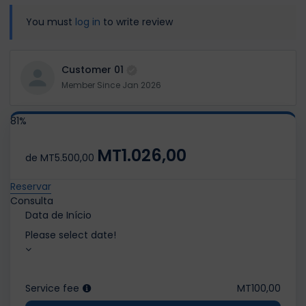
You must
log in
to write review
Customer 01
Member Since Jan 2026
81%
MT1.026,00
de
MT5.500,00
Reservar
Consulta
Data de Início
Please select date!
Service fee
MT100,00