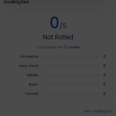
Avaliações
0
/5
Not Rated
Com base em
0 review
Excelente
0
Very Good
0
Média
0
Ruim
0
Terrível
0
Sem Avaliações