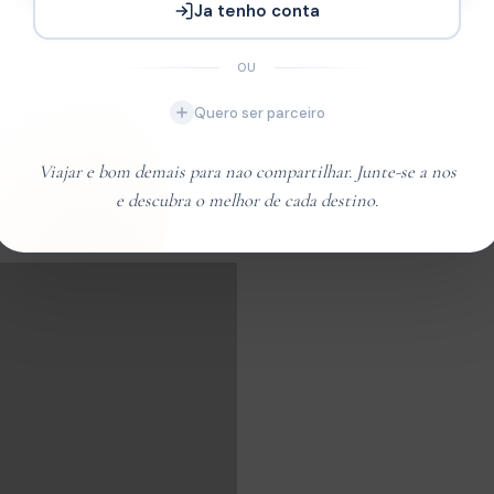
Ja tenho conta
Seguro de viagem
OU
Bebidas alcoolicas
Quero ser parceiro
Gorjetas
Viajar e bom demais para nao compartilhar. Junte-se a nos
e descubra o melhor de cada destino.