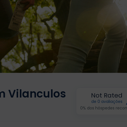
m Vilanculos
Not Rated
de 0 avaliações
0% dos hóspedes rec