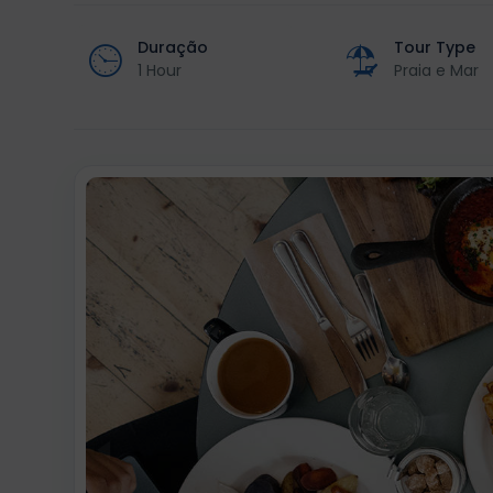
Duração
Tour Type
1 Hour
Praia e Mar