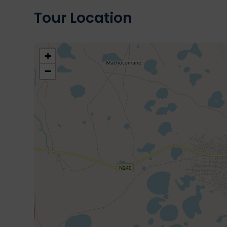
Tour Location
+
−