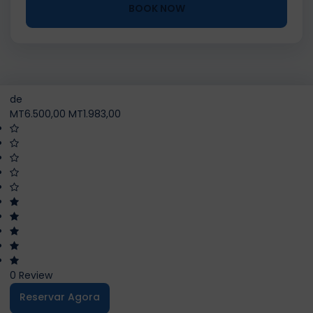
BOOK NOW
de
MT6.500,00
MT1.983,00
0 Review
Reservar Agora