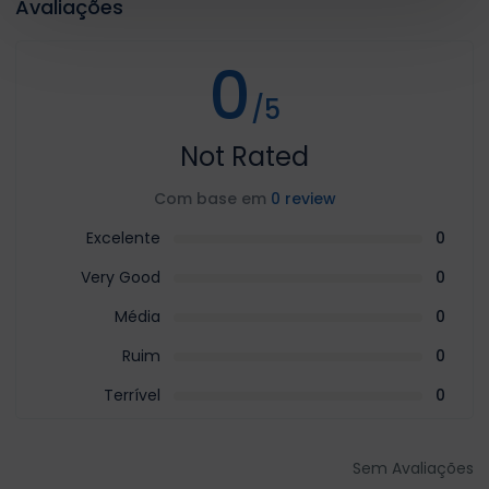
Avaliações
0
/5
Not Rated
Com base em
0 review
Excelente
0
Very Good
0
Média
0
Ruim
0
Terrível
0
Sem Avaliações