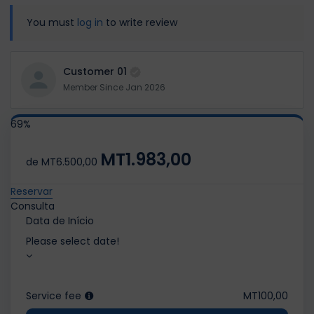
You must
log in
to write review
Customer 01
Member Since Jan 2026
69%
MT1.983,00
de
MT6.500,00
Reservar
Consulta
Data de Início
Please select date!
Service fee
MT100,00