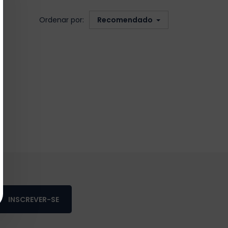
Ordenar por:
Recomendado
INSCREVER-SE