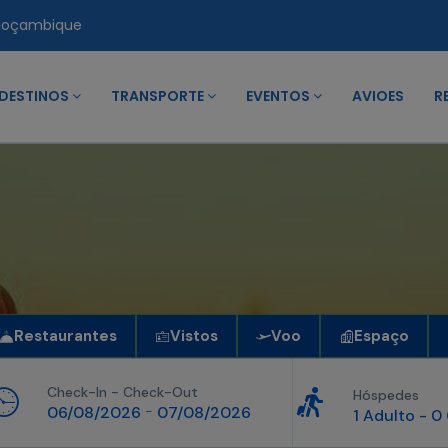
Moçambique
DESTINOS
TRANSPORTE
EVENTOS
AVIOES
R
Restaurantes
Vistos
Voo
Espaço
Check-In - Check-Out
Hóspedes
06/08/2026
-
07/08/2026
1 Adulto
-
0 