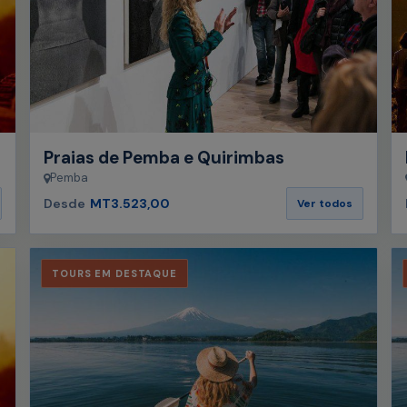
Praias de Pemba e Quirimbas
Pemba
Desde
MT3.523,00
Ver todos
TOURS EM DESTAQUE