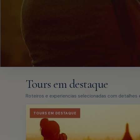
Tours em destaque
Roteiros e experiencias selecionadas com detalhes e
TOURS EM DESTAQUE