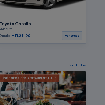
Toyota Corolla
Maputo
Desde
MT1.241,00
Ver todos
Ver todos
HOME.SECTIONS.RESTAURANT.TITLE