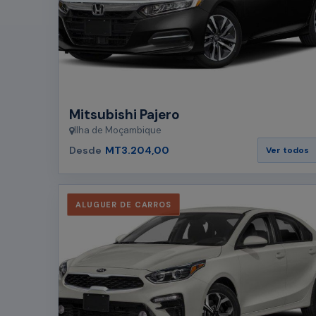
Mitsubishi Pajero
Ilha de Moçambique
Desde
MT3.204,00
Ver todos
ALUGUER DE CARROS