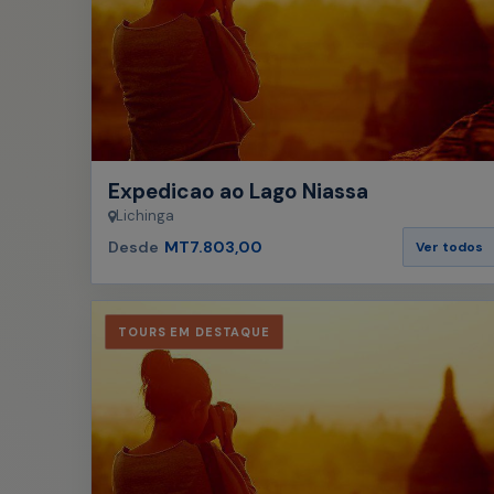
Expedicao ao Lago Niassa
Lichinga
Desde
MT7.803,00
Ver todos
TOURS EM DESTAQUE