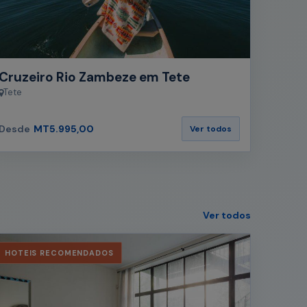
Cruzeiro Rio Zambeze em Tete
Tete
Desde
MT5.995,00
Ver todos
Ver todos
HOTEIS RECOMENDADOS