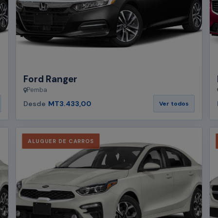
Ford Ranger
Pemba
Desde
MT3.433,00
Ver todos
ALUGUER DE CARROS