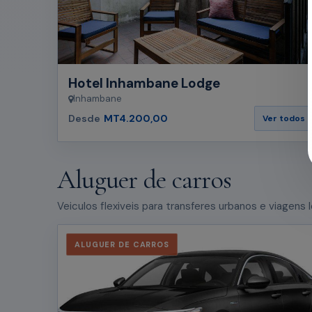
Hotel Inhambane Lodge
Inhambane
Desde
MT4.200,00
Ver todos
Aluguer de carros
Veiculos flexiveis para transferes urbanos e viagens 
ALUGUER DE CARROS