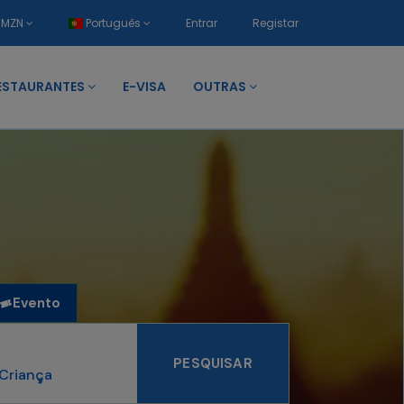
MZN
Português
Entrar
Registar
ESTAURANTES
E-VISA
OUTRAS
Evento
PESQUISAR
Criança