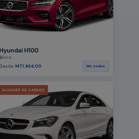
Hyundai H100
Beira
Desde
MT1.964,00
Ver todos
ALUGUER DE CARROS