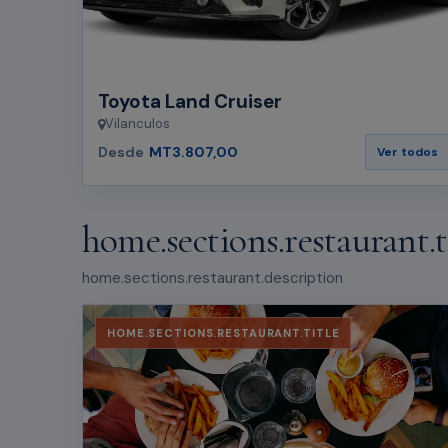
Toyota Land Cruiser
Vilanculos
Desde
MT3.807,00
Ver todos
home.sections.restaurant.t
home.sections.restaurant.description
HOME.SECTIONS.RESTAURANT.TITLE