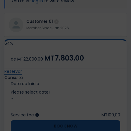
You must
log in
to write review
Customer 01
Member Since Jan 2026
64%
MT7.803,00
de
MT22.000,00
Reservar
Consulta
Data de Início
Please select date!
Service fee
MT100,00
BOOK NOW