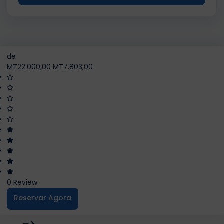
de
MT22.000,00
MT7.803,00
0 Review
Reservar Agora