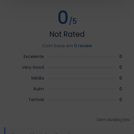
0
/5
Not Rated
Com base em
0 review
Excelente
0
Very Good
0
Média
0
Ruim
0
Terrível
0
Sem Avaliações