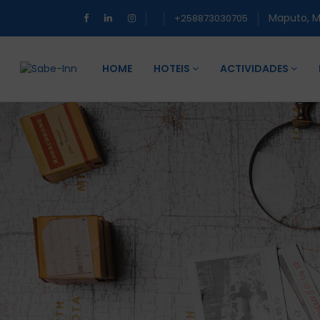
Maputo, 
+258873030705
HOME
HOTEIS
ACTIVIDADES