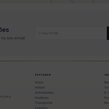
ões
no seu email
EXPLORAR
SE
Início
Re
Hoteis
Vo
Actividades
E-
os para
Destinos
Pa
Transporte
No
Eventos