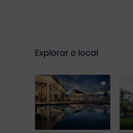
Explorar o local