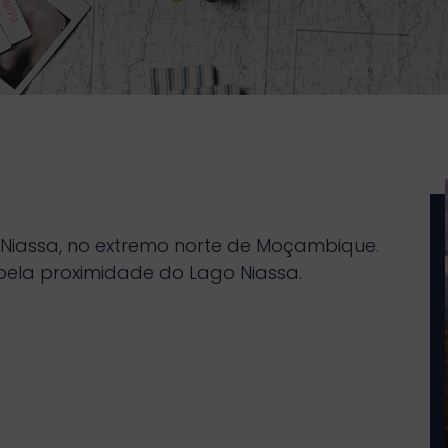
e Niassa, no extremo norte de Moçambique.
pela proximidade do Lago Niassa.