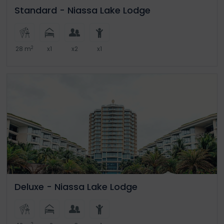
Standard - Niassa Lake Lodge
2
28 m
x1
x2
x1
Deluxe - Niassa Lake Lodge
2