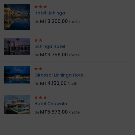
Hotel Lichinga
MT3.200,00
de
/noite
Lichinga Hotel
MT3.756,00
de
/noite
Girassol Lichinga Hotel
MT4.150,00
de
/noite
Hotel Chawalo
MT5.573,00
de
/noite