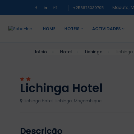
Maputo, 
+258873030705
HOME
HOTEIS
ACTIVIDADES
Início
Hotel
Lichinga
Lichinga
Lichinga Hotel
Lichinga Hotel, Lichinga, Moçambique
Descrição