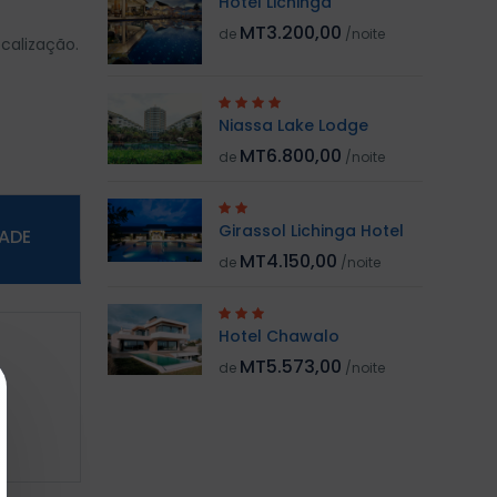
Hotel Lichinga
MT3.200,00
de
/noite
calização.
Niassa Lake Lodge
MT6.800,00
de
/noite
Girassol Lichinga Hotel
DADE
MT4.150,00
de
/noite
Hotel Chawalo
MT5.573,00
de
/noite