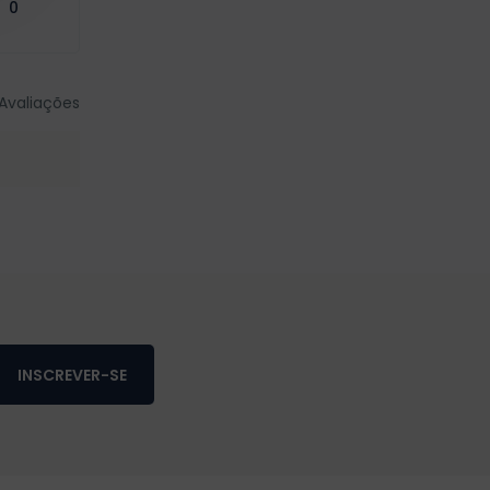
0
Avaliações
INSCREVER-SE