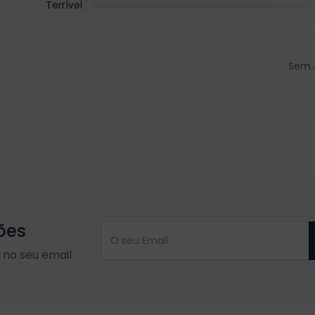
Terrível
Sem 
ões
no seu email