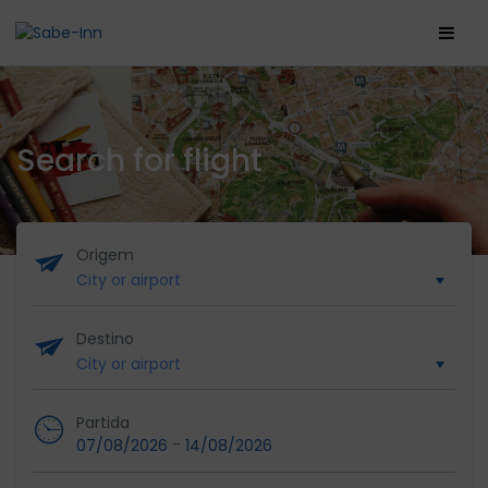
Search for flight
Origem
Destino
Partida
-
07/08/2026
14/08/2026