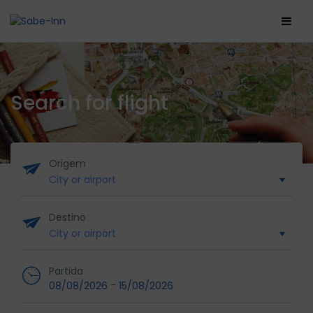
Search for flight
Origem
Destino
Partida
-
08/08/2026
15/08/2026