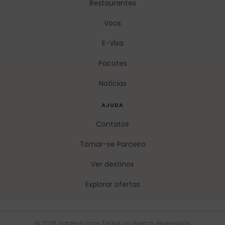
Restaurantes
Voos
E-Visa
Pacotes
Noticias
AJUDA
Contatos
Tornar-se Parceiro
Ver destinos
Explorar ofertas
© 2026 Sabeinn.com Todos os direitos reservados