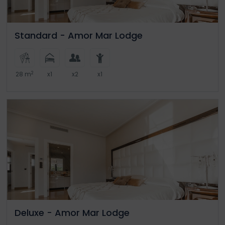
Standard - Amor Mar Lodge
2
28 m
x1
x2
x1
Deluxe - Amor Mar Lodge